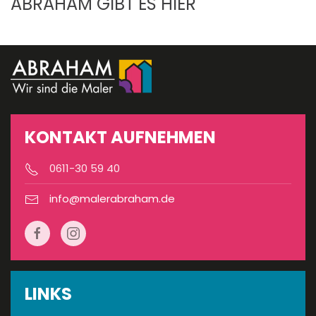
MEHR INFORMATIONEN ÜBER
ABRAHAM GIBT ES HIER
KONTAKT AUFNEHMEN
0611-30 59 40
info@malerabraham.de
LINKS