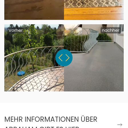
Vorher
nachher