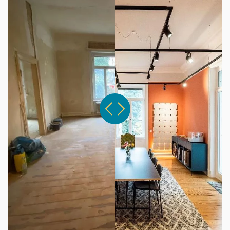
Vorher
nachher