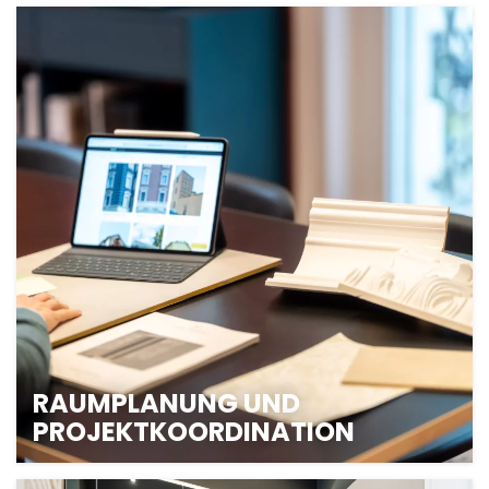
STATIK UND BAULICHE
VERÄNDERUNGEN