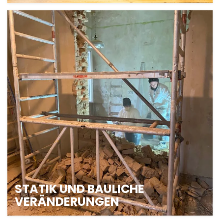
KÜCHENBAU