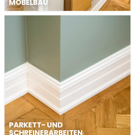
MÖBELBAU