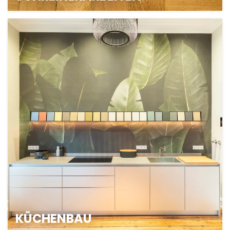
PARKETT- UND
SCHREINERARBEITEN