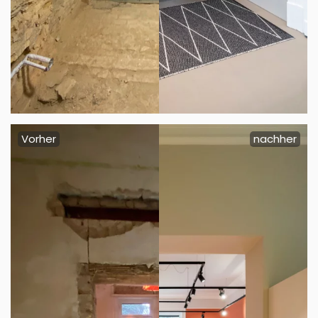
Vorher
nachher